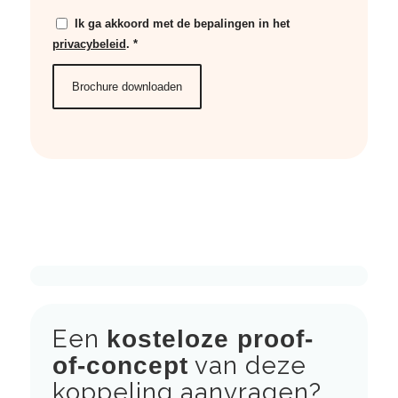
Ik ga akkoord met de bepalingen in het
privacybeleid
.
*
Een
kosteloze proof-
van deze
of-concept
koppeling aanvragen?