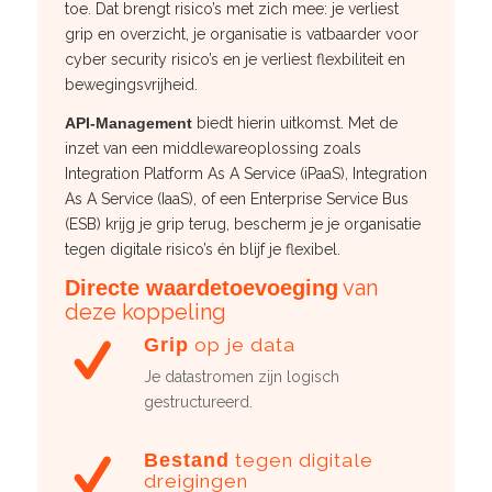
toe. Dat brengt risico’s met zich mee: je verliest
grip en overzicht, je organisatie is vatbaarder voor
cyber security risico’s en je verliest flexbiliteit en
bewegingsvrijheid.
API-Management
biedt hierin uitkomst. Met de
inzet van een middlewareoplossing zoals
Integration Platform As A Service (iPaaS), Integration
As A Service (IaaS), of een Enterprise Service Bus
(ESB) krijg je grip terug, bescherm je je organisatie
tegen digitale risico’s én blijf je flexibel.
van
Directe waardetoevoeging
deze koppeling
Grip
op je data
Je datastromen zijn logisch
gestructureerd.
Bestand
tegen digitale
dreigingen