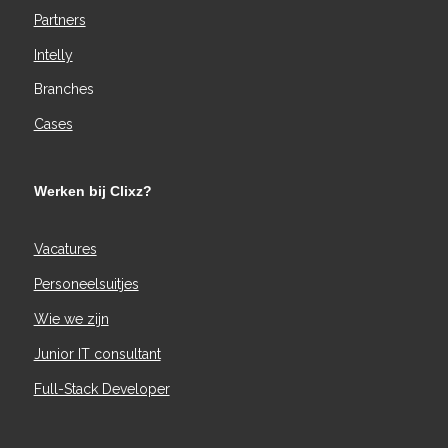
Partners
Intelly
Branches
Cases
Werken bij Clixz?
Vacatures
Personeelsuitjes
Wie we zijn
Junior IT consultant
Full-Stack Developer