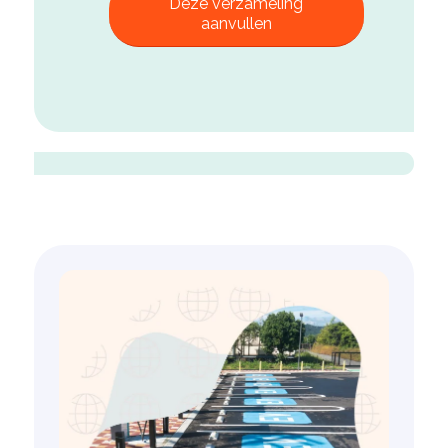
Deze verzameling
aanvullen