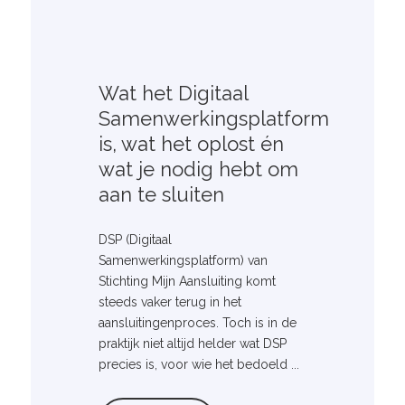
Wat het Digitaal
Samenwerkingsplatform
is, wat het oplost én
wat je nodig hebt om
aan te sluiten
DSP (Digitaal
Samenwerkingsplatform) van
Stichting Mijn Aansluiting komt
steeds vaker terug in het
aansluitingenproces. Toch is in de
praktijk niet altijd helder wat DSP
precies is, voor wie het bedoeld ...