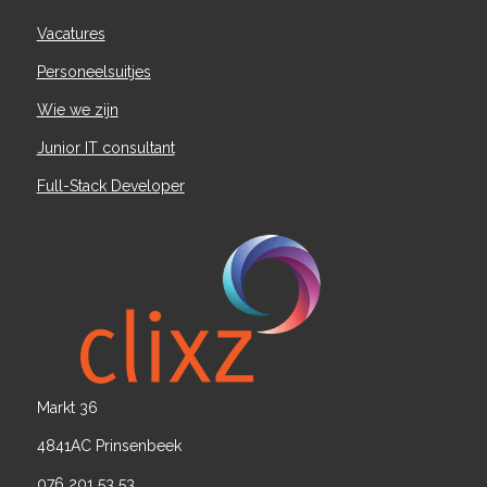
Vacatures
Personeelsuitjes
Wie we zijn
Junior IT consultant
Full-Stack Developer
Markt 36
4841AC Prinsenbeek
076 201 53 53