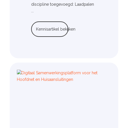
discipline toegevoegd: Laadpalen
...
Kennisartikel bekijken