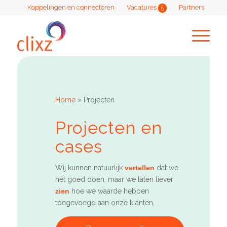
Koppelingen en connectoren
Vacatures
5
Partners
Home
»
Projecten
Projecten en
cases
Wij kunnen natuurlijk
vertellen
dat we
het goed doen, maar we laten liever
zien
hoe we waarde hebben
toegevoegd aan onze klanten.