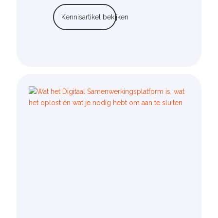
Kennisartikel bekijken